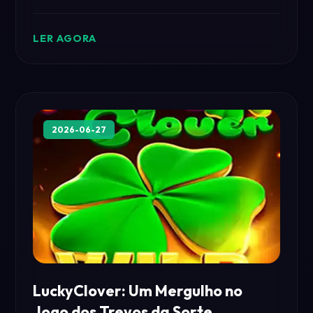
Mergulhe na história, conheça as regras e veja como
ele captura a essência dos jogos modernos.
LER AGORA
2026-06-27
LuckyClover: Um Mergulho no
Jogo dos Trevos da Sorte