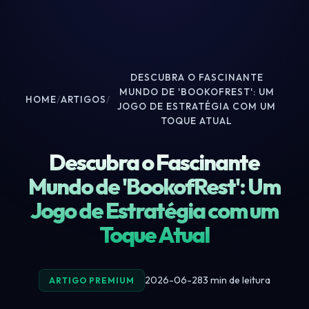
DESCUBRA O FASCINANTE
MUNDO DE 'BOOKOFREST': UM
HOME
/
ARTIGOS
/
JOGO DE ESTRATÉGIA COM UM
TOQUE ATUAL
Descubra o Fascinante
Mundo de 'BookofRest': Um
Jogo de Estratégia com um
Toque Atual
2026-06-28
3 min de leitura
ARTIGO PREMIUM