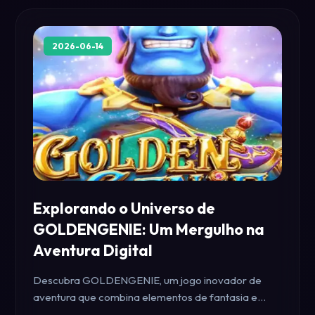
2026-06-14
Explorando o Universo de
GOLDENGENIE: Um Mergulho na
Aventura Digital
Descubra GOLDENGENIE, um jogo inovador de
aventura que combina elementos de fantasia e
estratégia, com a intrigante palavra-chave '36D'.