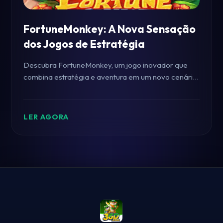
FortuneMonkey: A Nova Sensação
dos Jogos de Estratégia
Descubra FortuneMonkey, um jogo inovador que
combina estratégia e aventura em um novo cenário
emocionante marcado pela estratégia 36D.
LER AGORA