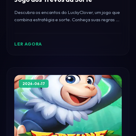
Descubra os encantos do LuckyClover, um jogo que
combina estratégia e sorte. Conheça suas regras e
como ele se conecta aos eventos atuais.
LER AGORA
2026-06-17