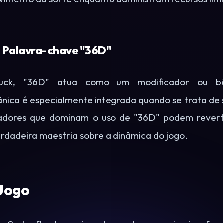
 Palavra-chave "36D"
Luck, "36D" atua como um modificador ou b
ica é especialmente integrada quando se trata de s
ogadores que dominam o uso de "36D" podem rever
rdadeira maestria sobre a dinâmica do jogo.
 Jogo