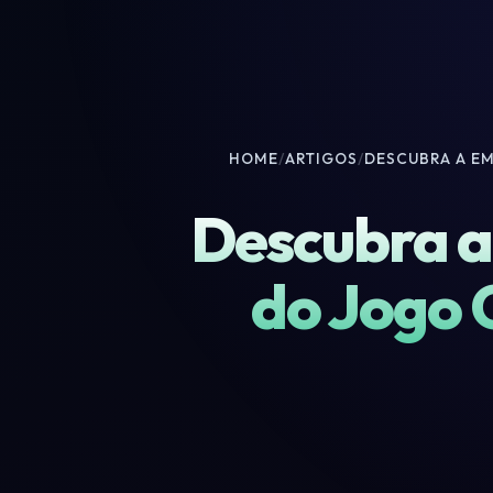
HOME
/
ARTIGOS
/
DESCUBRA A E
Descubra a
do Jogo 