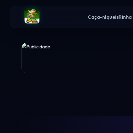
Caça-níqueis
Rinha