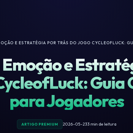
MOÇÃO E ESTRATÉGIA POR TRÁS DO JOGO CYCLEOFLUCK: G
 Emoção e Estratég
CycleofLuck: Guia
para Jogadores
2026-05-23
3 min de leitura
ARTIGO PREMIUM