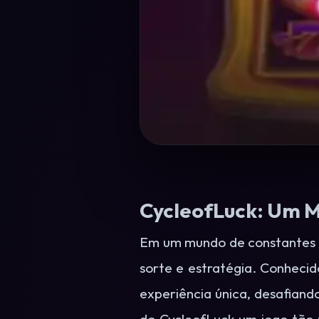
CycleofLuck: Um M
Em um mundo de constantes 
sorte e estratégia. Conheci
experiência única, desafiand