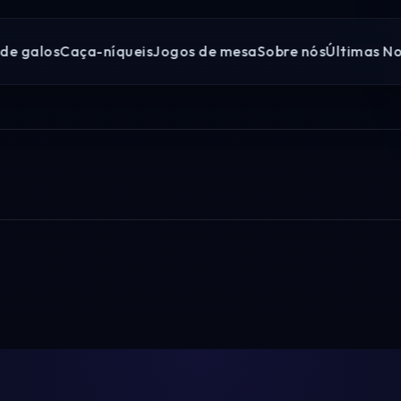
 de galos
Caça-níqueis
Jogos de mesa
Sobre nós
Últimas No