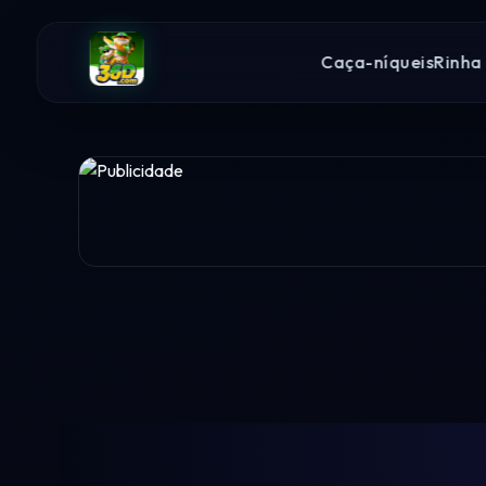
Caça-níqueis
Rinha