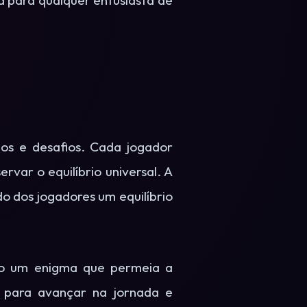
para qualquer entusiasta de
os e desafios. Cada jogador
var o equilíbrio universal. A
o dos jogadores um equilíbrio
do um enigma que permeia a
al para avançar na jornada e