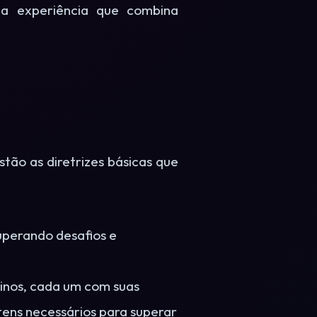
uma experiência que combina
tão as diretrizes básicas que
uperando desafios e
einos, cada um com suas
itens necessários para superar