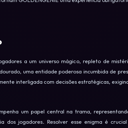
 tornam GOLDENGENIE uma experiência obrigatória 
o
dores a um universo mágico, repleto de mistéri
ourado, uma entidade poderosa incumbida de preser
mente interligada com decisões estratégicas, exigind
empenha um papel central na trama, representan
ncia dos jogadores. Resolver esse enigma é cruci