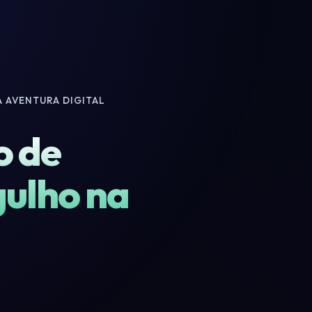
 AVENTURA DIGITAL
o de
ulho na