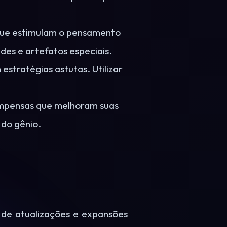
ue estimulam o pensamento
ades e artefatos especiais.
stratégias astutas. Utilizar
mpensas que melhoram suas
 do gênio.
e atualizações e expansões