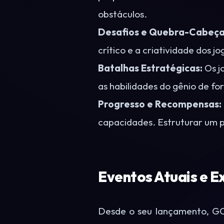
obstáculos.
Desafios e Quebra-Cabeça
crítico e a criatividade dos j
Batalhas Estratégicas:
Os j
as habilidades do gênio de for
Progresso e Recompensas:
capacidades. Estruturar um p
Eventos Atuais e 
Desde o seu lançamento, G