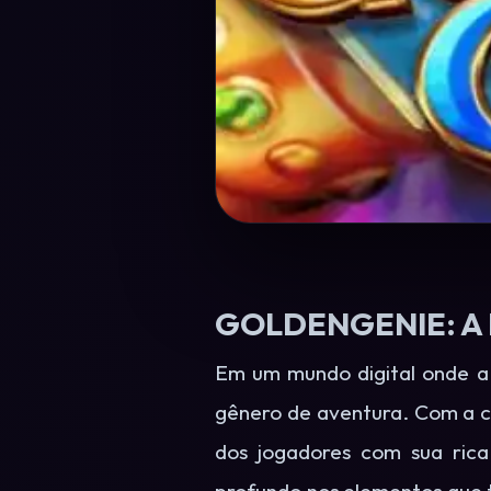
GOLDENGENIE: A N
Em um mundo digital onde a
gênero de aventura. Com a 
dos jogadores com sua rica