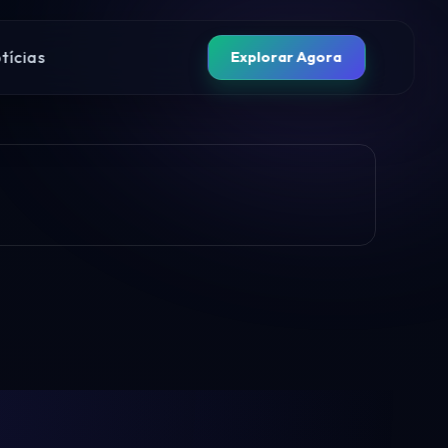
tícias
Explorar Agora