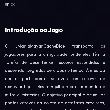
única.
Introdução ao Jogo
O JManiaMayanCacheDice transporta os
jogadores para a antiguidade, onde eles têm a
tarefa de desenterrar tesouros escondidos e
desvendar segredos perdidos no tempo. À medida
que os participantes se aventuram através de
ruínas antigas, eles mergulham em um mundo de
mitos e mistérios. O objetivo principal é acumular
pontos através da coleta de artefatos preciosos,