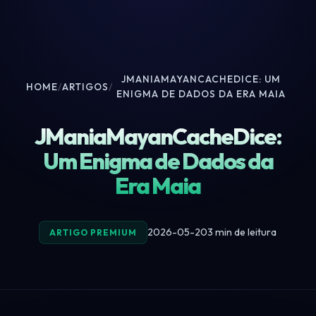
JMANIAMAYANCACHEDICE: UM
HOME
/
ARTIGOS
/
ENIGMA DE DADOS DA ERA MAIA
JManiaMayanCacheDice:
Um Enigma de Dados da
Era Maia
2026-05-20
3 min de leitura
ARTIGO PREMIUM