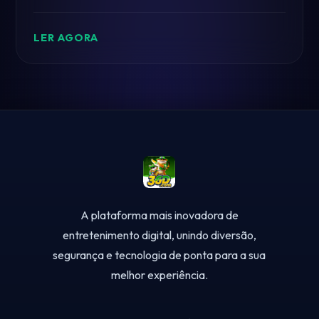
o jogo se tornou uma sensação.
LER AGORA
A plataforma mais inovadora de
entretenimento digital, unindo diversão,
segurança e tecnologia de ponta para a sua
melhor experiência.