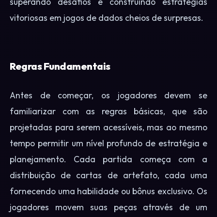
superando desafios e construindo estratégias
vitoriosas em jogos de dados cheios de surpresas.
Regras Fundamentais
Antes de começar, os jogadores devem se
familiarizar com as regras básicas, que são
projetadas para serem acessíveis, mas ao mesmo
tempo permitir um nível profundo de estratégia e
planejamento. Cada partida começa com a
distribuição de cartas de artefato, cada uma
fornecendo uma habilidade ou bônus exclusivo. Os
jogadores movem suas peças através de um