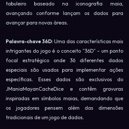
tabuleiro baseado na iconografia maia,
avançando conforme lançam os dados para
avançar para novas áreas.
Palavra-chave 36D
: Uma das características mais
intrigantes do jogo é o conceito "36D" – um ponto
focal estratégico onde 36 diferentes dados
especiais são usados para implementar ações
específicas. Esses dados são exclusivos do
JManiaMayanCacheDice e contêm gravuras
inspiradas em símbolos maias, demandando que
os jogadores pensem além das dimensões
tradicionais de um jogo de dados.