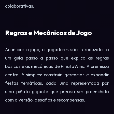
colaborativas.
Regras e Mecânicas de Jogo
Ao iniciar o jogo, os jogadores são introduzidos a
um guia passo a passo que explica as regras
básicas e as mecânicas de PinataWins. A premissa
central é simples: construir, gerenciar e expandir
festas temáticas, cada uma representada por
uma piñata gigante que precisa ser preenchida
com diversão, desafios e recompensas.