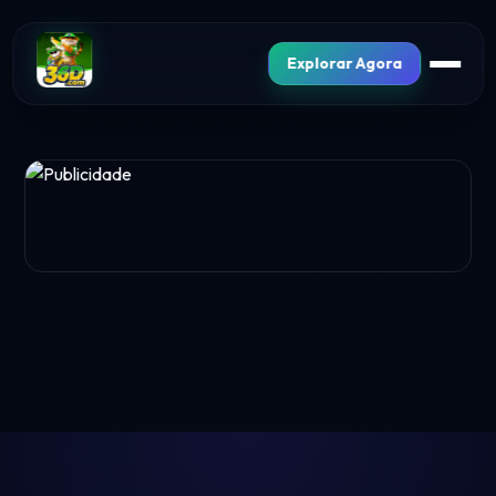
Explorar Agora