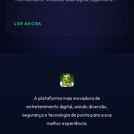
mais sobre como ele se conecta a eventos atuais.
LER AGORA
A plataforma mais inovadora de
entretenimento digital, unindo diversão,
segurança e tecnologia de ponta para a sua
melhor experiência.