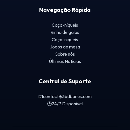
Navegação Rápida
Caça-níqueis
Rinha de galos
Caça-níqueis
Jogos de mesa
Sobre nós
Últimas Notícias
Central de Suporte
📧
contact@36dbonus.com
🕒
24/7 Disponível