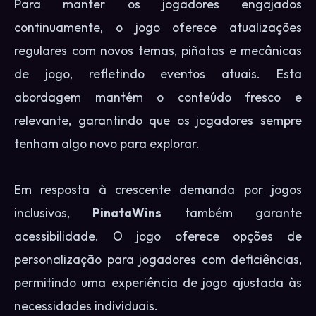
Para manter os jogadores engajados
continuamente, o jogo oferece atualizações
regulares com novos temas, piñatas e mecânicas
de jogo, refletindo eventos atuais. Esta
abordagem mantém o conteúdo fresco e
relevante, garantindo que os jogadores sempre
tenham algo novo para explorar.
Em resposta à crescente demanda por jogos
inclusivos,
PinataWins
também garante
acessibilidade. O jogo oferece opções de
personalização para jogadores com deficiências,
permitindo uma experiência de jogo ajustada às
necessidades individuais.